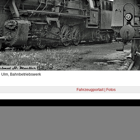
- Ulm, Bahnbetriebswerk
Fahrzeugportait | Fotos