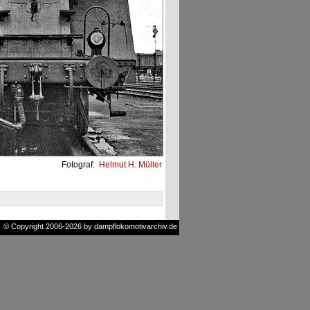
Fotograf:
Helmut H. Müller
© Copyright 2006-2026 by dampflokomotivarchiv.de