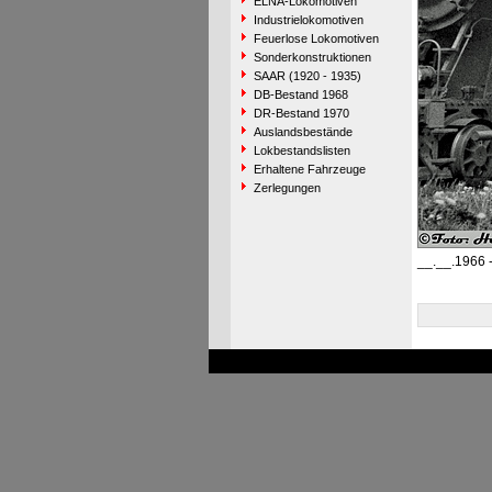
ELNA-Lokomotiven
Industrielokomotiven
Feuerlose Lokomotiven
Sonderkonstruktionen
SAAR (1920 - 1935)
DB-Bestand 1968
DR-Bestand 1970
Auslandsbestände
Lokbestandslisten
Erhaltene Fahrzeuge
Zerlegungen
__.__.1966 