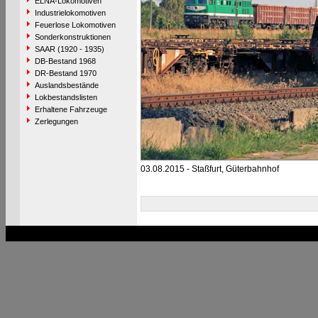
ELNA-Lokomotiven
Industrielokomotiven
Feuerlose Lokomotiven
Sonderkonstruktionen
SAAR (1920 - 1935)
DB-Bestand 1968
DR-Bestand 1970
Auslandsbestände
Lokbestandslisten
Erhaltene Fahrzeuge
Zerlegungen
03.08.2015 - Staßfurt, Güterbahnhof