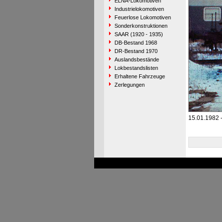
ELNA-Lokomotiven
Industrielokomotiven
Feuerlose Lokomotiven
Sonderkonstruktionen
SAAR (1920 - 1935)
DB-Bestand 1968
DR-Bestand 1970
Auslandsbestände
Lokbestandslisten
Erhaltene Fahrzeuge
Zerlegungen
15.01.1982 