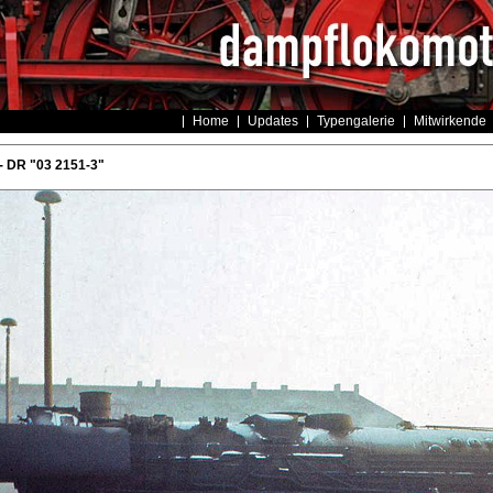
Home
Updates
Typengalerie
Mitwirkende
- DR "03 2151-3"