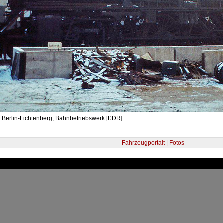
- Berlin-Lichtenberg, Bahnbetriebswerk [DDR]
Fahrzeugportait | Fotos