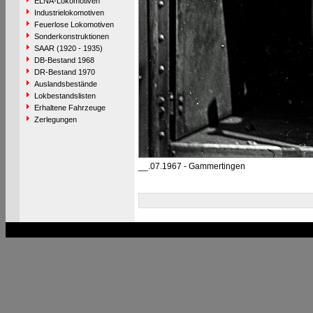
ELNA-Lokomotiven
Industrielokomotiven
Feuerlose Lokomotiven
Sonderkonstruktionen
SAAR (1920 - 1935)
DB-Bestand 1968
DR-Bestand 1970
Auslandsbestände
Lokbestandslisten
Erhaltene Fahrzeuge
Zerlegungen
__.07.1967 - Gammertingen