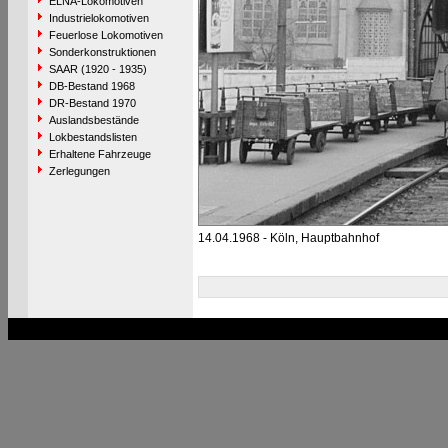
ELNA-Lokomotiven
Industrielokomotiven
Feuerlose Lokomotiven
Sonderkonstruktionen
SAAR (1920 - 1935)
DB-Bestand 1968
DR-Bestand 1970
Auslandsbestände
Lokbestandslisten
Erhaltene Fahrzeuge
Zerlegungen
14.04.1968 - Köln, Hauptbahnhof