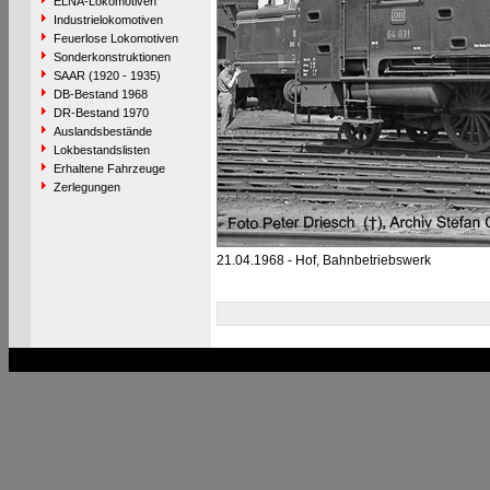
ELNA-Lokomotiven
Industrielokomotiven
Feuerlose Lokomotiven
Sonderkonstruktionen
SAAR (1920 - 1935)
DB-Bestand 1968
DR-Bestand 1970
Auslandsbestände
Lokbestandslisten
Erhaltene Fahrzeuge
Zerlegungen
21.04.1968 - Hof, Bahnbetriebswerk