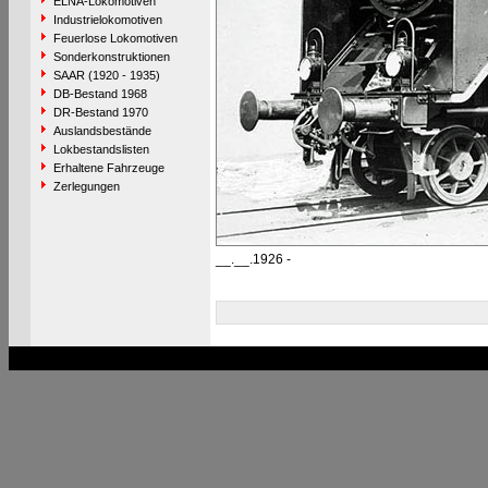
ELNA-Lokomotiven
Industrielokomotiven
Feuerlose Lokomotiven
Sonderkonstruktionen
SAAR (1920 - 1935)
DB-Bestand 1968
DR-Bestand 1970
Auslandsbestände
Lokbestandslisten
Erhaltene Fahrzeuge
Zerlegungen
__.__.1926 -