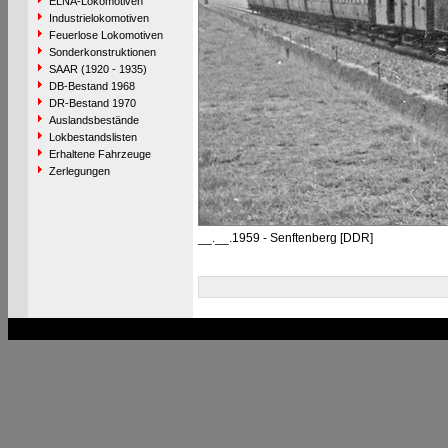
ELNA-Lokomotiven
Industrielokomotiven
Feuerlose Lokomotiven
Sonderkonstruktionen
SAAR (1920 - 1935)
DB-Bestand 1968
DR-Bestand 1970
Auslandsbestände
Lokbestandslisten
Erhaltene Fahrzeuge
Zerlegungen
__.__.1959 - Senftenberg [DDR]