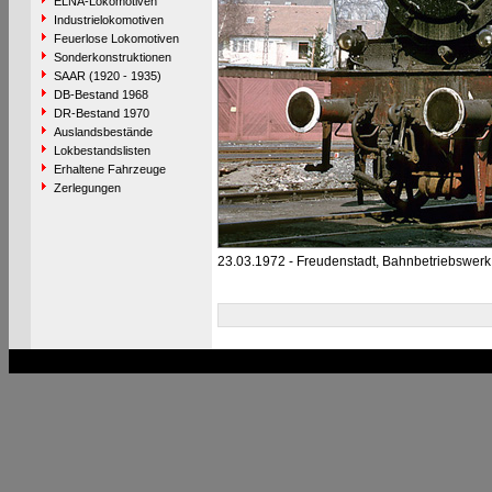
ELNA-Lokomotiven
Industrielokomotiven
Feuerlose Lokomotiven
Sonderkonstruktionen
SAAR (1920 - 1935)
DB-Bestand 1968
DR-Bestand 1970
Auslandsbestände
Lokbestandslisten
Erhaltene Fahrzeuge
Zerlegungen
23.03.1972 - Freudenstadt, Bahnbetriebswerk