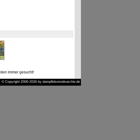
den immer gesucht!
© Copyright 2006-2026 by dampflokomotivarchiv.de