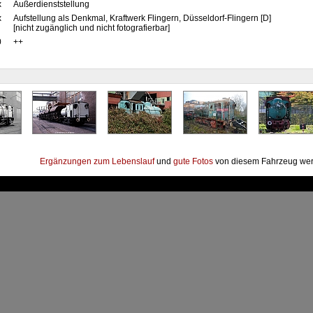
x
Außerdienststellung
x
Aufstellung als Denkmal, Kraftwerk Flingern, Düsseldorf-Flingern [D]
[nicht zugänglich und nicht fotografierbar]
0
++
Ergänzungen zum Lebenslauf
und
gute Fotos
von diesem Fahrzeug wer