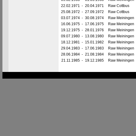
22.02.1971
-
20.04.1971
Raw Cottbus
25.08.1972
-
27.09.1972
Raw Cottbus
03.07.1974
-
30.08.1974
Raw Meiningen
16.06.1975
-
17.06.1975
Raw Meiningen
19.12.1975
-
28.01.1976
Raw Meiningen
09.07.1980
-
13.08.1980
Raw Meiningen
18.12.1981
-
15.01.1982
Raw Meiningen
29.04.1983
-
17.06.1983
Raw Meiningen
28.06.1984
-
21.08.1984
Raw Meiningen
21.11.1985
-
19.12.1985
Raw Meiningen