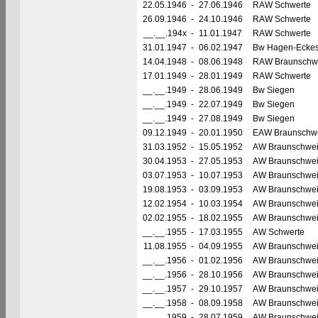
22.05.1946
-
27.06.1946
RAW Schwerte
26.09.1946
-
24.10.1946
RAW Schwerte
__.__.194x
-
11.01.1947
RAW Schwerte
31.01.1947
-
06.02.1947
Bw Hagen-Ecke
14.04.1948
-
08.06.1948
RAW Braunschw
17.01.1949
-
28.01.1949
RAW Schwerte
__.__.1949
-
28.06.1949
Bw Siegen
__.__.1949
-
22.07.1949
Bw Siegen
__.__.1949
-
27.08.1949
Bw Siegen
09.12.1949
-
20.01.1950
EAW Braunschw
31.03.1952
-
15.05.1952
AW Braunschwe
30.04.1953
-
27.05.1953
AW Braunschwe
03.07.1953
-
10.07.1953
AW Braunschwe
19.08.1953
-
03.09.1953
AW Braunschwe
12.02.1954
-
10.03.1954
AW Braunschwe
02.02.1955
-
18.02.1955
AW Braunschwe
__.__.1955
-
17.03.1955
AW Schwerte
11.08.1955
-
04.09.1955
AW Braunschwe
__.__.1956
-
01.02.1956
AW Braunschwe
__.__.1956
-
28.10.1956
AW Braunschwe
__.__.1957
-
29.10.1957
AW Braunschwe
__.__.1958
-
08.09.1958
AW Braunschwe
__.__.1959
-
28.07.1959
AW Braunschwe