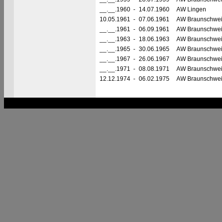
__.__.1960
-
14.07.1960
AW Lingen
10.05.1961
-
07.06.1961
AW Braunschwe
__.__.1961
-
06.09.1961
AW Braunschwe
__.__.1963
-
18.06.1963
AW Braunschwe
__.__.1965
-
30.06.1965
AW Braunschwe
__.__.1967
-
26.06.1967
AW Braunschwe
__.__.1971
-
08.08.1971
AW Braunschwe
12.12.1974
-
06.02.1975
AW Braunschwe