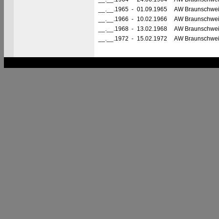
__.__.1965
-
01.09.1965
AW Braunschwe
__.__.1966
-
10.02.1966
AW Braunschwe
__.__.1968
-
13.02.1968
AW Braunschwe
__.__.1972
-
15.02.1972
AW Braunschwe