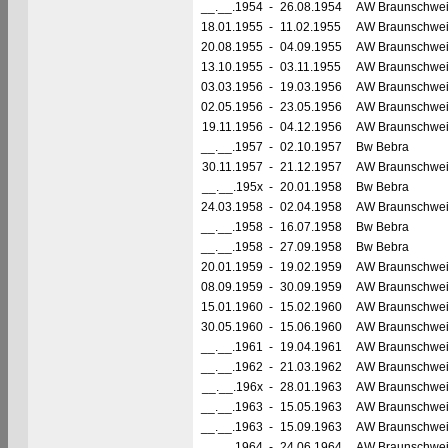
__.__.1954
-
26.08.1954
AW Braunschwe
18.01.1955
-
11.02.1955
AW Braunschwe
20.08.1955
-
04.09.1955
AW Braunschwe
13.10.1955
-
03.11.1955
AW Braunschwe
03.03.1956
-
19.03.1956
AW Braunschwe
02.05.1956
-
23.05.1956
AW Braunschwe
19.11.1956
-
04.12.1956
AW Braunschwe
__.__.1957
-
02.10.1957
Bw Bebra
30.11.1957
-
21.12.1957
AW Braunschwe
__.__.195x
-
20.01.1958
Bw Bebra
24.03.1958
-
02.04.1958
AW Braunschwe
__.__.1958
-
16.07.1958
Bw Bebra
__.__.1958
-
27.09.1958
Bw Bebra
20.01.1959
-
19.02.1959
AW Braunschwe
08.09.1959
-
30.09.1959
AW Braunschwe
15.01.1960
-
15.02.1960
AW Braunschwe
30.05.1960
-
15.06.1960
AW Braunschwe
__.__.1961
-
19.04.1961
AW Braunschwe
__.__.1962
-
21.03.1962
AW Braunschwe
__.__.196x
-
28.01.1963
AW Braunschwe
__.__.1963
-
15.05.1963
AW Braunschwe
__.__.1963
-
15.09.1963
AW Braunschwe
__.__.1964
-
24.06.1964
AW Braunschwe