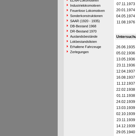
ELNA-Lokomotiven
07.11.1973
Industrielokomotiven
20.01.1974
Feuerlose Lokomotiven
Sonderkonstruktionen
04.05.1974
SAAR (1920 - 1935)
11.08.1976
DB-Bestand 1968
DR-Bestand 1970
Auslandsbestände
Untersuch
Lokbestandslisten
Erhaltene Fahrzeuge
26.06.1935
Zerlegungen
05.02.1936
13.05.1936
23.11.1936
12.04.1937
16.08.1937
11.12.1937
22.02.1938
01.11.1938
24.02.1939
13.03.1939
02.10.1939
23.11.1939
14.12.1939
29.05.1940