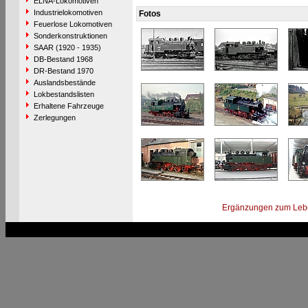
ELNA-Lokomotiven
Industrielokomotiven
Fotos
Feuerlose Lokomotiven
Sonderkonstruktionen
SAAR (1920 - 1935)
DB-Bestand 1968
DR-Bestand 1970
Auslandsbestände
Lokbestandslisten
Erhaltene Fahrzeuge
Zerlegungen
Ergänzungen zum Leb