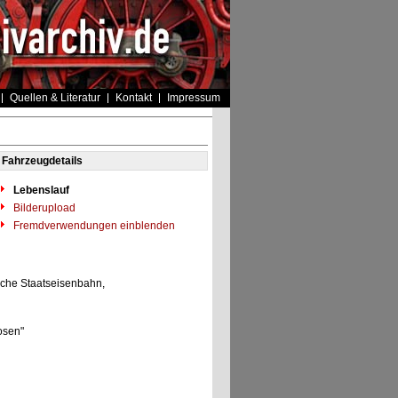
Quellen & Literatur
Kontakt
Impressum
Fahrzeugdetails
Lebenslauf
Bilderupload
Fremdverwendungen einblenden
sche Staatseisenbahn,
Posen"