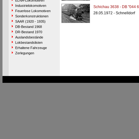
ELNA-Lokomotiven
Industrielokomotiven
Schichau 3638 - DB "044 6
Feuerlose Lokomotiven
28.05.1972 - Schnelldorf
Sonderkonstruktionen
SAAR (1920 - 1935)
DB-Bestand 1968
DR-Bestand 1970
Auslandsbestände
Lokbestandslisten
Erhaltene Fahrzeuge
Zerlegungen