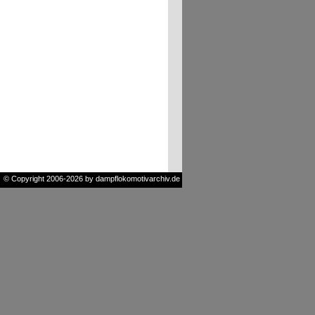
© Copyright 2006-2026 by dampflokomotivarchiv.de