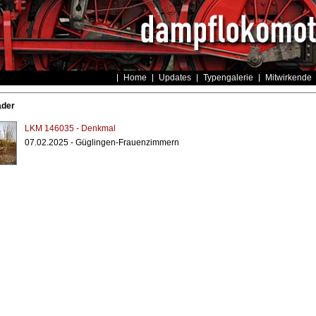
Home
Updates
Typengalerie
Mitwirkende
der
LKM 146035 - Denkmal
07.02.2025 - Güglingen-Frauenzimmern