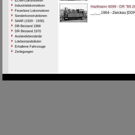
ELNA-Lokomotiven
Industrielokomotiven
Hartmann 4099 - DR "89 2
Feuerlose Lokomotiven
__.__.1964 - Zwickau [DDR
Sonderkonstruktionen
SAAR (1920 - 1935)
DB-Bestand 1968
DR-Bestand 1970
Auslandsbestände
Lokbestandslisten
Erhaltene Fahrzeuge
Zerlegungen