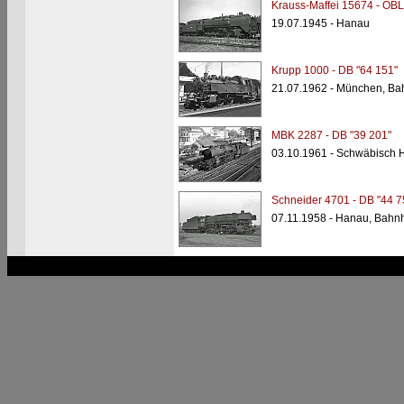
Krauss-Maffei 15674 - OBL
19.07.1945 - Hanau
Krupp 1000 - DB "64 151"
21.07.1962 - München, Ba
MBK 2287 - DB "39 201"
03.10.1961 - Schwäbisch H
Schneider 4701 - DB "44 7
07.11.1958 - Hanau, Bahn