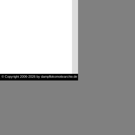
© Copyright 2006-2026 by dampflokomotivarchiv.de