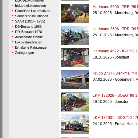
ELNA-Lokomotiven
Industrielokomotiven
Hartmann 3606 - TRR "99 
Feuerlose Lokomotiven
25.10.2025 - Moritzburg, 
Sonderkonstruktionen
SAAR (1920 - 1935)
DB-Bestand 1968
Hartmann 3606 - TRR "99 
DR-Bestand 1970
25.10.2025 - Moritzburg, 
Auslandsbestände
Lokbestandslisten
Erhaltene Fahrzeuge
Hartmann 4672 - IGP "99 7
Zerlegungen
18.10.2025 - Jöhstadt
Krupp 2737 - Denkmal "44
07.02.2026 - Göppingen, 
LKM 132028 - SOEG "99 1
19.10.2025 - Jonsdorf
LKM 132031 - SDG "99 17
24.10.2025 - Freital-Hains