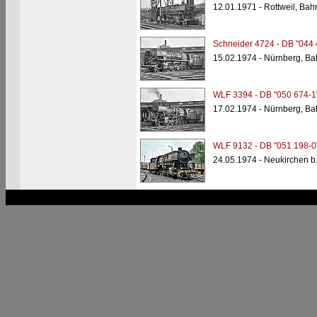
12.01.1971 - Rottweil, Bah
Schneider 4724 - DB "044 
15.02.1974 - Nürnberg, Ba
WLF 3394 - DB "050 674-1
17.02.1974 - Nürnberg, Ba
WLF 9132 - DB "051 198-0
24.05.1974 - Neukirchen 