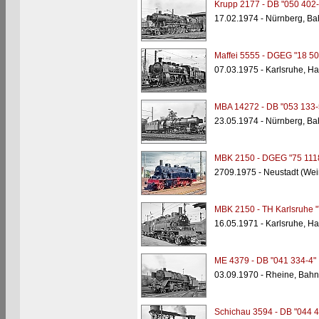
Krupp 2177 - DB "050 402-
17.02.1974 - Nürnberg, Ba
Maffei 5555 - DGEG "18 50
07.03.1975 - Karlsruhe, H
MBA 14272 - DB "053 133-
23.05.1974 - Nürnberg, Ba
MBK 2150 - DGEG "75 111
2709.1975 - Neustadt (Wei
MBK 2150 - TH Karlsruhe "
16.05.1971 - Karlsruhe, H
ME 4379 - DB "041 334-4"
03.09.1970 - Rheine, Bahn
Schichau 3594 - DB "044 4