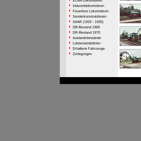
ELNA-Lokomotiven
Industrielokomotiven
Feuerlose Lokomotiven
Sonderkonstruktionen
SAAR (1920 - 1935)
DB-Bestand 1968
DR-Bestand 1970
Auslandsbestände
Lokbestandslisten
Erhaltene Fahrzeuge
Zerlegungen