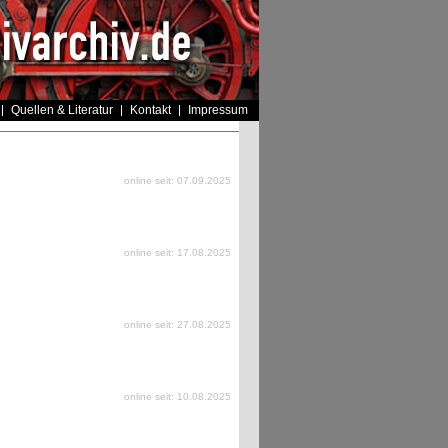
Quellen & Literatur
Kontakt
Impressum
online seit: 07.09.2025
online seit: 17.08.2025
online seit: 27.08.2025
online seit: 10.08.2025