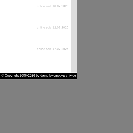
online seit: 18.07.2025
online seit: 12.07.2025
online seit: 17.07.2025
© Copyright 2006-2026 by dampflokomotivarchiv.de