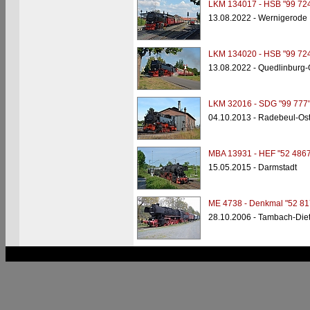
LKM 134017 - HSB "99 724
13.08.2022 - Wernigerode
LKM 134020 - HSB "99 724
13.08.2022 - Quedlinburg
LKM 32016 - SDG "99 777
04.10.2013 - Radebeul-Os
MBA 13931 - HEF "52 4867
15.05.2015 - Darmstadt
ME 4738 - Denkmal "52 81
28.10.2006 - Tambach-Di