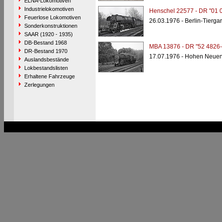
ELNA-Lokomotiven
Industrielokomotiven
Henschel 22577 - DR "01 
Feuerlose Lokomotiven
26.03.1976 - Berlin-Tiergar
Sonderkonstruktionen
SAAR (1920 - 1935)
DB-Bestand 1968
MBA 13876 - DR "52 4826-
DR-Bestand 1970
17.07.1976 - Hohen Neuen
Auslandsbestände
Lokbestandslisten
Erhaltene Fahrzeuge
Zerlegungen