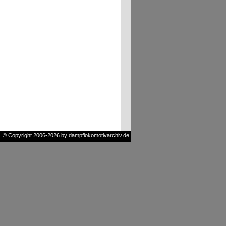
© Copyright 2006-2026 by dampflokomotivarchiv.de