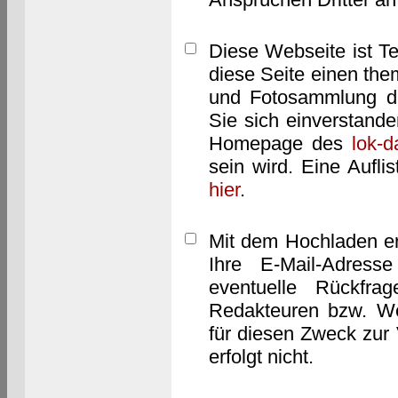
Diese Webseite ist T
diese Seite einen them
und Fotosammlung dar
Sie sich einverstand
Homepage des
lok-
sein wird. Eine Aufl
hier
.
Mit dem Hochladen er
Ihre E-Mail-Adres
eventuelle Rückfra
Redakteuren bzw. We
für diesen Zweck zur 
erfolgt nicht.