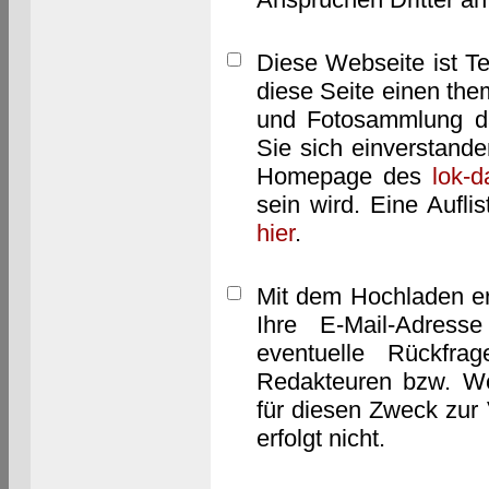
Diese Webseite ist T
diese Seite einen them
und Fotosammlung dar
Sie sich einverstand
Homepage des
lok-
sein wird. Eine Aufl
hier
.
Mit dem Hochladen er
Ihre E-Mail-Adres
eventuelle Rückfra
Redakteuren bzw. We
für diesen Zweck zur 
erfolgt nicht.