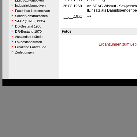
13.07.1969
Abstellung
ELNA-Lokomotiven
Industrielokomotiven
28.08.1969
an SDAG Wismut - Sowjetisch
[Einsatz als Dampfspender bei
Feuerlose Lokomotiven
Sonderkonstruktionen
__.__.19xx
++
SAAR (1920 - 1935)
DB-Bestand 1968
Fotos
DR-Bestand 1970
Auslandsbestände
Lokbestandslisten
Ergänzungen zum Leb
Erhaltene Fahrzeuge
Zerlegungen