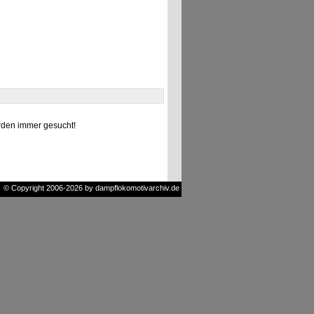
den immer gesucht!
© Copyright 2006-2026 by dampflokomotivarchiv.de