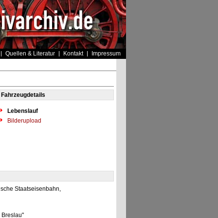
Quellen & Literatur
Kontakt
Impressum
Fahrzeugdetails
Lebenslauf
Bilderupload
ische Staatseisenbahn,
 Breslau"