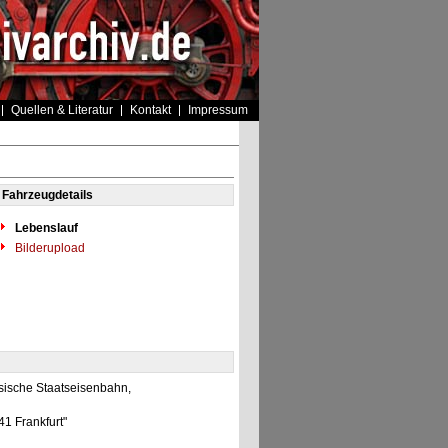
Quellen & Literatur
Kontakt
Impressum
Fahrzeugdetails
Lebenslauf
Bilderupload
sische Staatseisenbahn,
41 Frankfurt"