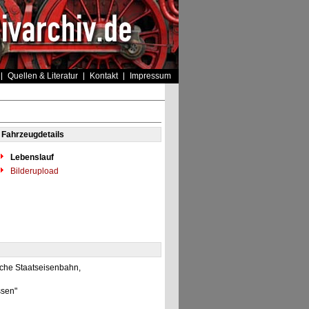
Quellen & Literatur
Kontakt
Impressum
Fahrzeugdetails
Lebenslauf
Bilderupload
sche Staatseisenbahn,
ssen"