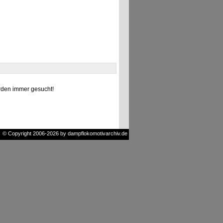
den immer gesucht!
© Copyright 2006-2026 by dampflokomotivarchiv.de