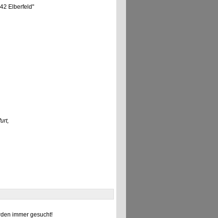
42 Elberfeld"
urt,
den immer gesucht!