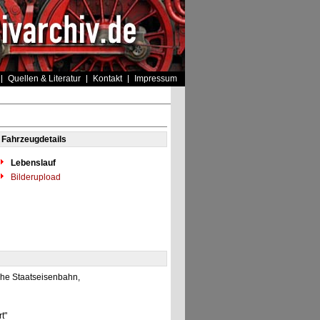
Quellen & Literatur
Kontakt
Impressum
Fahrzeugdetails
Lebenslauf
Bilderupload
che Staatseisenbahn,
rt"