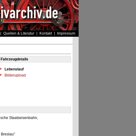
Quellen & Literatur
Kontakt
Impressum
Fahrzeugdetails
Lebenslauf
Bilderupload
ische Staatseisenbahn,
 Breslau"