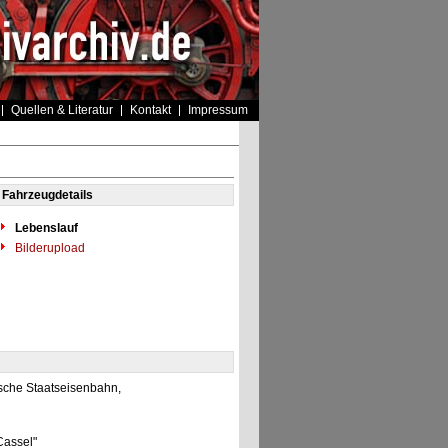
Quellen & Literatur
Kontakt
Impressum
Fahrzeugdetails
Lebenslauf
Bilderupload
sche Staatseisenbahn,
Cassel"