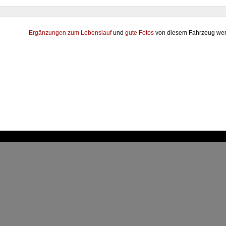
Ergänzungen zum Lebenslauf
und
gute Fotos
von diesem Fahrzeug wer