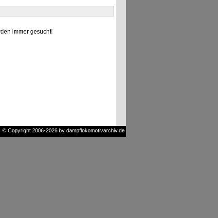
den immer gesucht!
© Copyright 2006-2026 by dampflokomotivarchiv.de