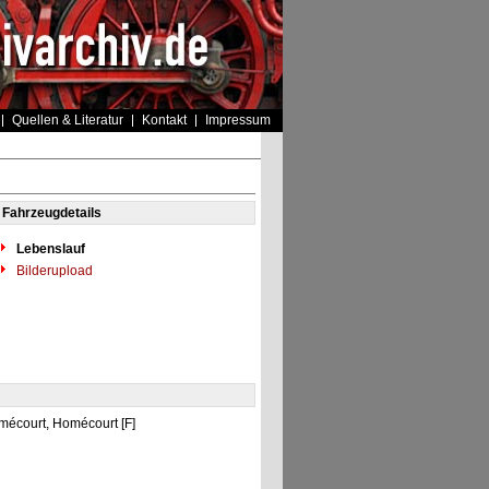
Quellen & Literatur
Kontakt
Impressum
Fahrzeugdetails
Lebenslauf
Bilderupload
omécourt, Homécourt [F]