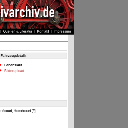
Quellen & Literatur
Kontakt
Impressum
Fahrzeugdetails
Lebenslauf
Bilderupload
omécourt, Homécourt [F]