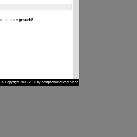
den immer gesucht!
© Copyright 2006-2026 by dampflokomotivarchiv.de