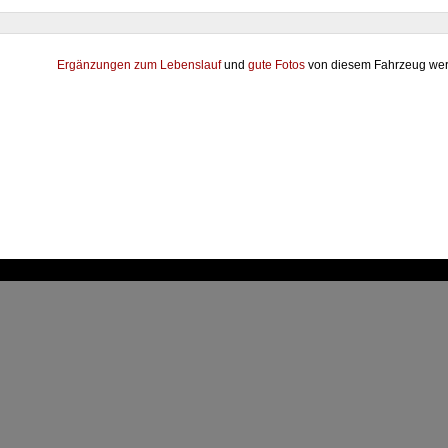
Ergänzungen zum Lebenslauf
und
gute Fotos
von diesem Fahrzeug wer