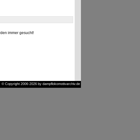
den immer gesucht!
© Copyright 2006-2026 by dampflokomotivarchiv.de