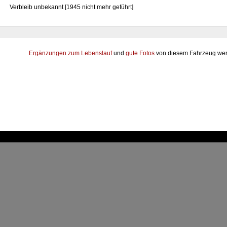
Verbleib unbekannt [1945 nicht mehr geführt]
Ergänzungen zum Lebenslauf
und
gute Fotos
von diesem Fahrzeug wer