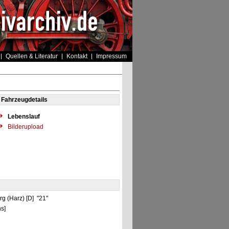
Quellen & Literatur
Kontakt
Impressum
Fahrzeugdetails
Lebenslauf
Bilderupload
g (Harz) [D] "21"
s]