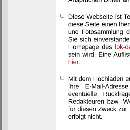
Diese Webseite ist T
diese Seite einen them
und Fotosammlung dar
Sie sich einverstand
Homepage des
lok-
sein wird. Eine Aufl
hier
.
Mit dem Hochladen er
Ihre E-Mail-Adres
eventuelle Rückfra
Redakteuren bzw. We
für diesen Zweck zur 
erfolgt nicht.