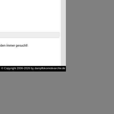
den immer gesucht!
© Copyright 2006-2026 by dampflokomotivarchiv.de