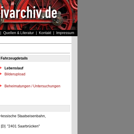
Quellen & Literatur
Kontakt
Impressum
Fahrzeugdetails
Lebenslauf
Bilderupload
Beheimatungen / Untersuchungen
 Hessische Staatseisenbahn,
n [D] "2401 Saarbrücken"