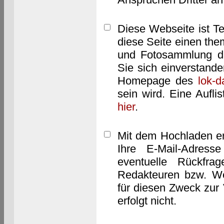
Diese Webseite ist T
diese Seite einen them
und Fotosammlung dar
Sie sich einverstand
Homepage des
lok-
sein wird. Eine Aufl
hier
.
Mit dem Hochladen er
Ihre E-Mail-Adres
eventuelle Rückfra
Redakteuren bzw. We
für diesen Zweck zur 
erfolgt nicht.