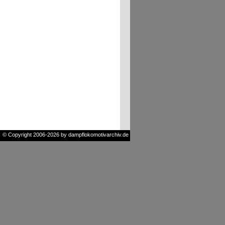
© Copyright 2006-2026 by dampflokomotivarchiv.de