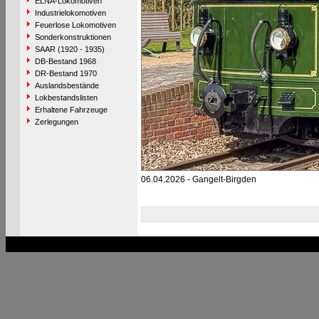
ELNA-Lokomotiven
Industrielokomotiven
Feuerlose Lokomotiven
Sonderkonstruktionen
SAAR (1920 - 1935)
DB-Bestand 1968
DR-Bestand 1970
Auslandsbestände
Lokbestandslisten
Erhaltene Fahrzeuge
Zerlegungen
06.04.2026 - Gangelt-Birgden