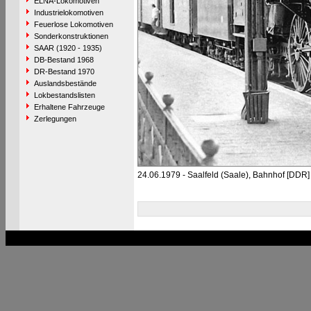
ELNA-Lokomotiven
Industrielokomotiven
Feuerlose Lokomotiven
Sonderkonstruktionen
SAAR (1920 - 1935)
DB-Bestand 1968
DR-Bestand 1970
Auslandsbestände
Lokbestandslisten
Erhaltene Fahrzeuge
Zerlegungen
24.06.1979 - Saalfeld (Saale), Bahnhof [DDR]