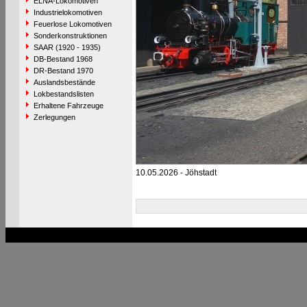
ELNA-Lokomotiven
Industrielokomotiven
Feuerlose Lokomotiven
Sonderkonstruktionen
SAAR (1920 - 1935)
DB-Bestand 1968
DR-Bestand 1970
Auslandsbestände
Lokbestandslisten
Erhaltene Fahrzeuge
Zerlegungen
10.05.2026 - Jöhstadt