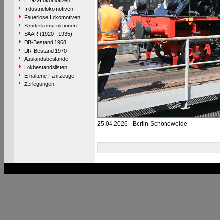
ELNA-Lokomotiven
Industrielokomotiven
Feuerlose Lokomotiven
Sonderkonstruktionen
SAAR (1920 - 1935)
DB-Bestand 1968
DR-Bestand 1970
Auslandsbestände
Lokbestandslisten
Erhaltene Fahrzeuge
Zerlegungen
25.04.2026 - Berlin-Schöneweide