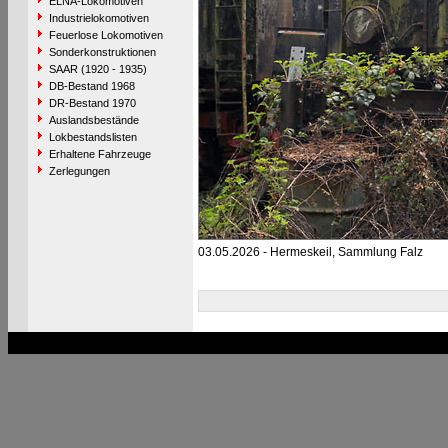
ELNA-Lokomotiven
Industrielokomotiven
Feuerlose Lokomotiven
Sonderkonstruktionen
SAAR (1920 - 1935)
DB-Bestand 1968
DR-Bestand 1970
Auslandsbestände
Lokbestandslisten
Erhaltene Fahrzeuge
Zerlegungen
03.05.2026 - Hermeskeil, Sammlung Falz